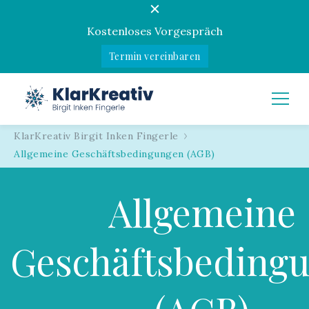
Kostenloses Vorgespräch
Termin vereinbaren
KlarKreativ
Birgit Inken Fingerle
KlarKreativ Birgit Inken Fingerle
Allgemeine Geschäftsbedingungen (AGB)
Allgemeine
Geschäftsbeding